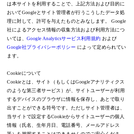
は本サイトを利用することで、上記方法および目的に
おいてGoogleとサイト管理者が行うこうしたデータ処
理に対して、許可を与えたものとみなします。 Google
社によるアクセス情報の収集方法および利用方法につ
いては、
Google Analyticsサービス利用規約
および
Google社プライバシーポリシー
によって定められてい
ます。
Cookieについて
Cookieとは、サイト（もしくはGoogleアナリティクス
のような第三者サービス）が、サイトユーザーが利用
するデバイスのブラウザに情報を保存し、あとで取り
出すことができる符号です。ただしサイト管理者は、
当サイトで設定するCookieからサイトユーザーの個人
情報（氏名、生年月日、電話番号、メールアドレス
等）を把握することはできませんのでご安心くださ